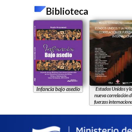
Biblioteca
Infancia bajo asedio
Estados Unidos y l
nueva correlación d
fuerzas internacion