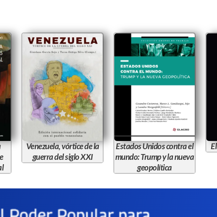
a
Venezuela, vórtice de la
Estados Unidos contra el
El
e
guerra del siglo XXI
mundo: Trump y la nueva
al
geopolítica