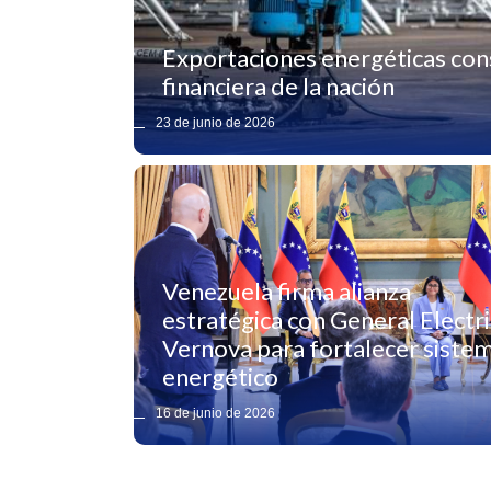
Exportaciones energéticas cons
financiera de la nación
23 de junio de 2026
Venezuela firma alianza
estratégica con General Electri
Vernova para fortalecer siste
energético
16 de junio de 2026