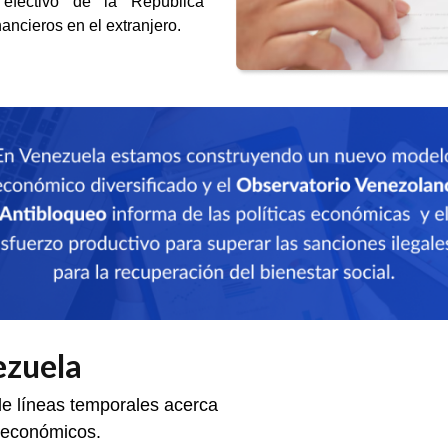
 efectivo de la República
nancieros en el extranjero.
ezuela
de líneas temporales acerca
 y económicos.