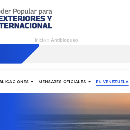
ng
Inicio
»
Antibloqueo
BLICACIONES
MENSAJES OFICIALES
EN VENEZUELA