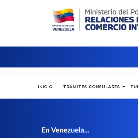
Consulado de Venezuela en Hong Ko
INICIO
TRÁMITES CONSULARES
PU