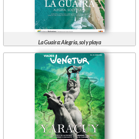
La Guaira: Alegría, sol y playa