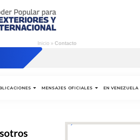
ng
Inicio
»
Contacto
BLICACIONES
MENSAJES OFICIALES
EN VENEZUELA
sotros