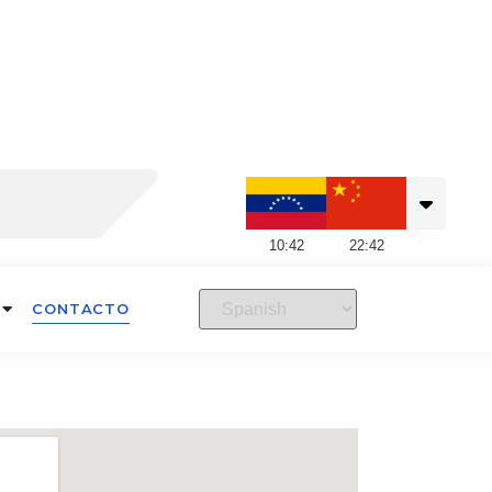
10
:
42
22
:
42
CONTACTO