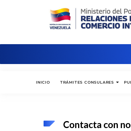
Consulado de Venezuela en Hong Ko
INICIO
TRÁMITES CONSULARES
PU
Contacta con no