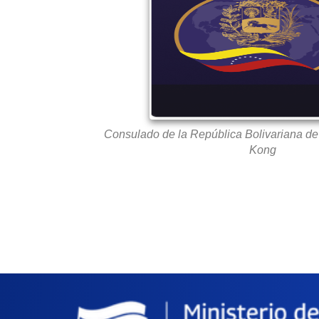
Consulado de la República Bolivariana d
Kong