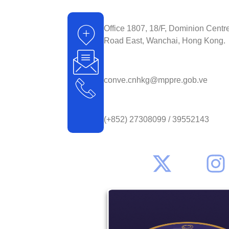
Office 1807, 18/F, Dominion Cent
Road East, Wanchai, Hong Kong.
conve.cnhkg@mppre.gob.ve
(+852) 27308099 / 39552143