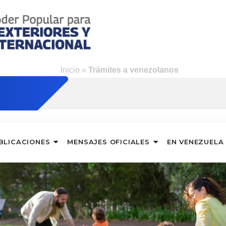
ng
Inicio
»
Trámites a venezolanos
BLICACIONES
MENSAJES OFICIALES
EN VENEZUELA