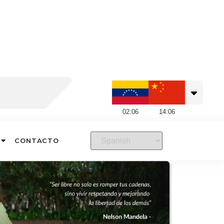
02
:
06
14
:
06
CONTACTO