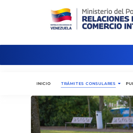
Consulado de Venezuela en Hong Ko
INICIO
TRÁMITES CONSULARES
PU