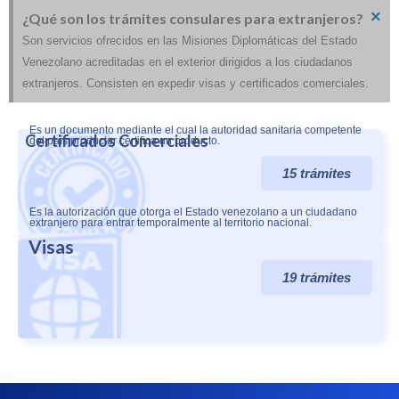
×
¿Qué son los trámites consulares para extranjeros?
Son servicios ofrecidos en las Misiones Diplomáticas del Estado
Venezolano acreditadas en el exterior dirigidos a los ciudadanos
extranjeros. Consisten en expedir visas y certificados comerciales.
Es un documento mediante el cual la autoridad sanitaria competente
Certificados Comerciales
del país productor certifica un producto.
15 trámites
Es la autorización que otorga el Estado venezolano a un ciudadano
extranjero para entrar temporalmente al territorio nacional.
Visas
19 trámites