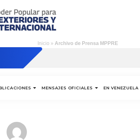
ng
Inicio
»
Archivo de Prensa MPPRE
BLICACIONES
MENSAJES OFICIALES
EN VENEZUELA