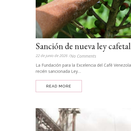
Sanción de nueva ley cafeta
22 de junio de 2026
/
No Comments
La Fundación para la Excelencia del Café Venezola
recién sancionada Ley…
READ MORE