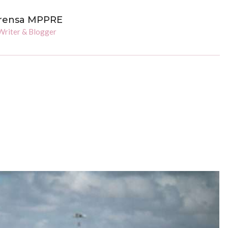
rensa MPPRE
Writer & Blogger