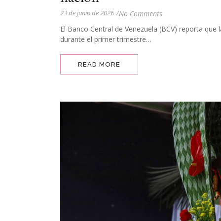
23 de junio de 2026
/
No Comments
El Banco Central de Venezuela (BCV) reporta que 
durante el primer trimestre…
READ MORE