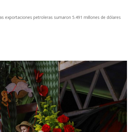
las exportaciones petroleras sumaron 5.491 millones de dólares