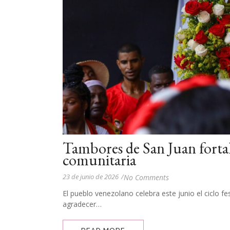
Tambores de San Juan fortal
comunitaria
23 de junio de 2026
/
No Comments
El pueblo venezolano celebra este junio el ciclo fe
agradecer…