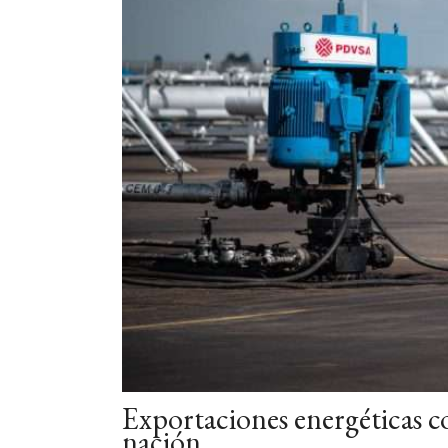
Exportaciones energéticas co
nación