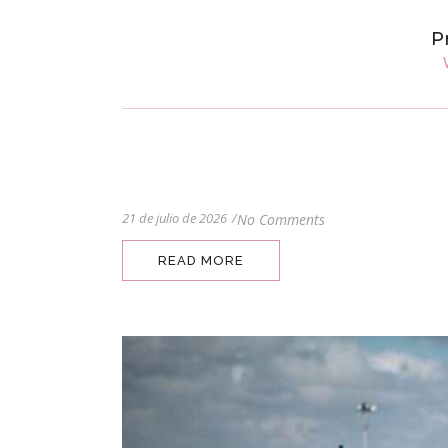
P
21 de julio de 2026
/
No Comments
READ MORE