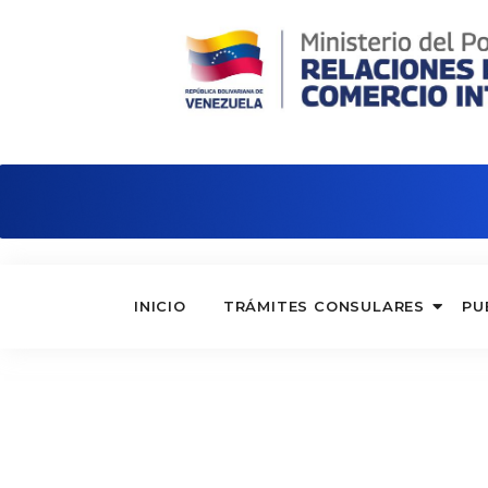
Consulado de Venezuela en Hong Ko
INICIO
TRÁMITES CONSULARES
PU