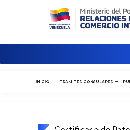
Consulado de Venezuela en Hong Ko
INICIO
TRÁMITES CONSULARES
PU
Certificado de Pat