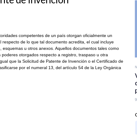
toridades competentes de un país otorgan oficialmente un
al respecto de lo que tal documento acredita, el cual incluye
nos, esquemas u otros anexos. Aquellos documentos tales como
 poderes otorgados respecto a registro, traspaso u otra
gual que la Solicitud de Patente de Invención o el Certificado de
asificarse por el numeral 13, del artículo 54 de la Ley Orgánica
N
9