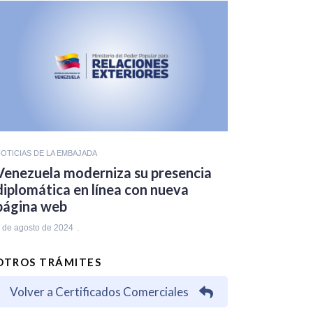
OTICIAS DE LA EMBAJADA
Venezuela moderniza su presencia
diplomática en línea con nueva
página web
 de agosto de 2024
OTROS TRÁMITES
Volver a Certificados Comerciales