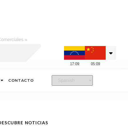
Comerciales
»
17
:
09
05
:
09
CONTACTO
DESCUBRE NOTICIAS