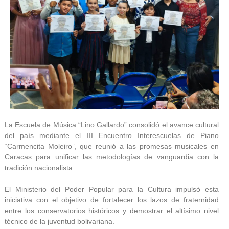
La Escuela de Música “Lino Gallardo” consolidó el avance cultural
del país mediante el III Encuentro Interescuelas de Piano
“Carmencita Moleiro”, que reunió a las promesas musicales en
Caracas para unificar las metodologías de vanguardia con la
tradición nacionalista.
El Ministerio del Poder Popular para la Cultura impulsó esta
iniciativa con el objetivo de fortalecer los lazos de fraternidad
entre los conservatorios históricos y demostrar el altísimo nivel
técnico de la juventud bolivariana.