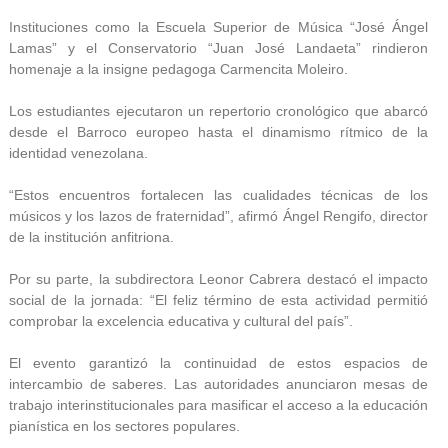
Instituciones como la Escuela Superior de Música “José Ángel
Lamas” y el Conservatorio “Juan José Landaeta” rindieron
homenaje a la insigne pedagoga Carmencita Moleiro.
Los estudiantes ejecutaron un repertorio cronológico que abarcó
desde el Barroco europeo hasta el dinamismo rítmico de la
identidad venezolana.
“Estos encuentros fortalecen las cualidades técnicas de los
músicos y los lazos de fraternidad”, afirmó Ángel Rengifo, director
de la institución anfitriona.
Por su parte, la subdirectora Leonor Cabrera destacó el impacto
social de la jornada: “El feliz término de esta actividad permitió
comprobar la excelencia educativa y cultural del país”.
El evento garantizó la continuidad de estos espacios de
intercambio de saberes. Las autoridades anunciaron mesas de
trabajo interinstitucionales para masificar el acceso a la educación
pianística en los sectores populares.