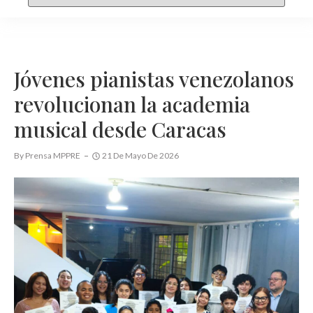
Jóvenes pianistas venezolanos
revolucionan la academia
musical desde Caracas
By
Prensa MPPRE
21 De Mayo De 2026