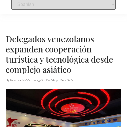
Delegados venezolanos
expanden cooperación
turística y tecnológica desde
complejo asiático
By
Prensa MPPRE
25 De Mayo De 2026