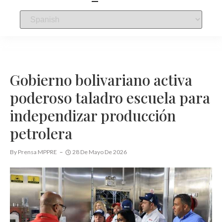
Gobierno bolivariano activa
poderoso taladro escuela para
independizar producción
petrolera
By
Prensa MPPRE
28 De Mayo De 2026