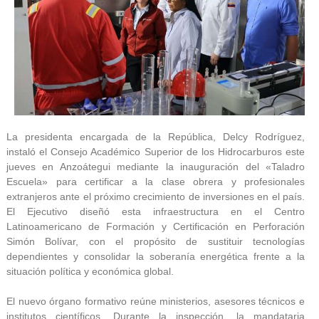
La presidenta encargada de la República, Delcy Rodríguez,
instaló el Consejo Académico Superior de los Hidrocarburos este
jueves en Anzoátegui mediante la inauguración del «Taladro
Escuela» para certificar a la clase obrera y profesionales
extranjeros ante el próximo crecimiento de inversiones en el país.
El Ejecutivo diseñó esta infraestructura en el Centro
Latinoamericano de Formación y Certificación en Perforación
Simón Bolívar, con el propósito de sustituir tecnologías
dependientes y consolidar la soberanía energética frente a la
situación política y económica global.
El nuevo órgano formativo reúne ministerios, asesores técnicos e
institutos científicos. Durante la inspección, la mandataria