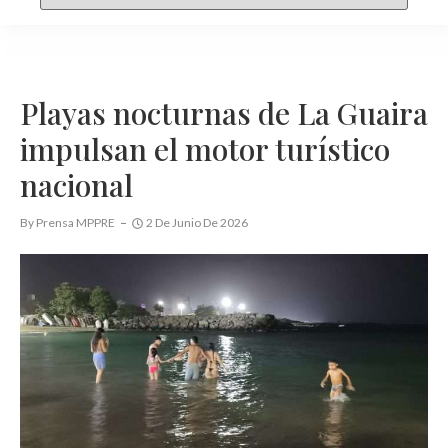
Playas nocturnas de La Guaira
impulsan el motor turístico
nacional
By
Prensa MPPRE
2 De Junio De 2026