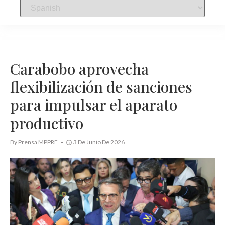
Carabobo aprovecha
flexibilización de sanciones
para impulsar el aparato
productivo
By
Prensa MPPRE
3 De Junio De 2026