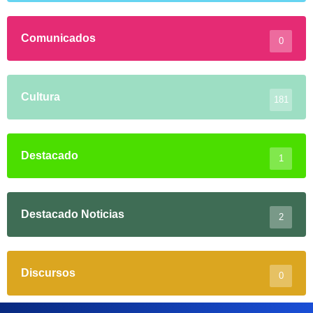
Comunicados
0
Cultura
181
Destacado
1
Destacado Noticias
2
Discursos
0