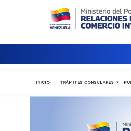
Consulado de Venezuela en Hong Ko
INICIO
TRÁMITES CONSULARES
PU