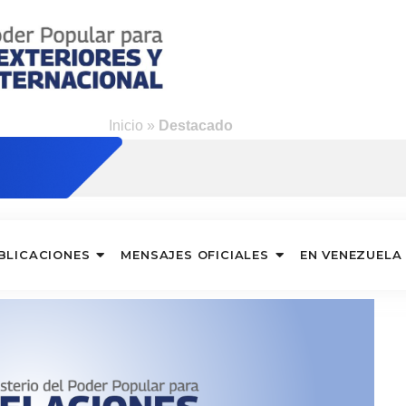
ng
Inicio
»
Destacado
BLICACIONES
MENSAJES OFICIALES
EN VENEZUELA