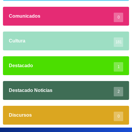
Comunicados
0
Cultura
181
Destacado
1
Destacado Noticias
2
Discursos
0