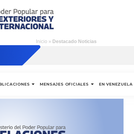
ng
Inicio
»
Destacado Noticias
BLICACIONES
MENSAJES OFICIALES
EN VENEZUELA