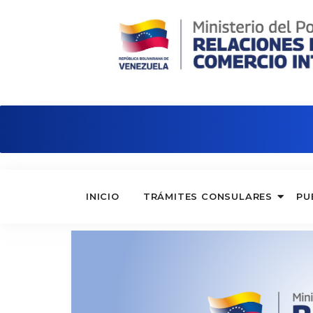
Consulado de Venezuela en Hong Ko
INICIO
TRÁMITES CONSULARES
PU