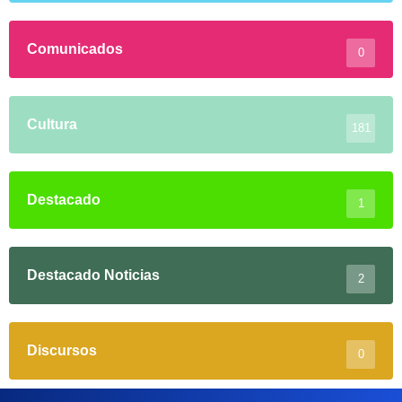
Comunicados
0
Cultura
181
Destacado
1
Destacado Noticias
2
Discursos
0